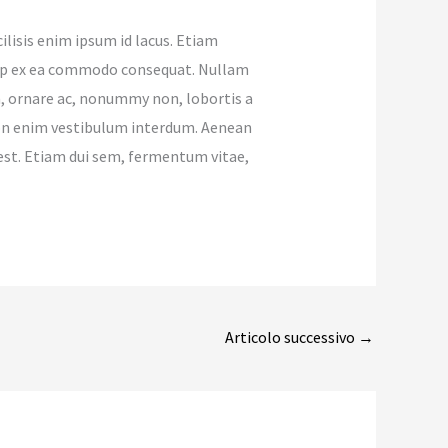
ilisis enim ipsum id lacus. Etiam
iquip ex ea commodo consequat. Nullam
, ornare ac, nonummy non, lobortis a
 non enim vestibulum interdum. Aenean
 est. Etiam dui sem, fermentum vitae,
Articolo successivo
→