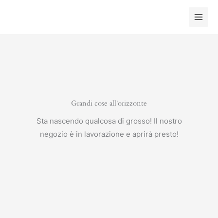
Vai
al
contenuto
Grandi cose all'orizzonte
Sta nascendo qualcosa di grosso! Il nostro
negozio è in lavorazione e aprirà presto!